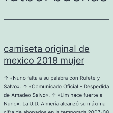
camiseta original de
mexico 2018 mujer
↑ «Nuno falta a su palabra con Rufete y
Salvo». ↑ «Comunicado Oficial – Despedida
de Amadeo Salvo». ↑ «Lim hace fuerte a
Nuno». La U.D. Almería alcanzó su máxima
cifra de abonados en la temporada 2007-08