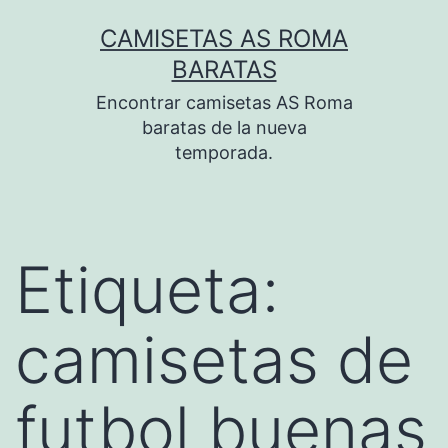
Saltar
CAMISETAS AS ROMA
al
BARATAS
contenido
Encontrar camisetas AS Roma
baratas de la nueva
temporada.
Etiqueta:
camisetas de
futbol buenas