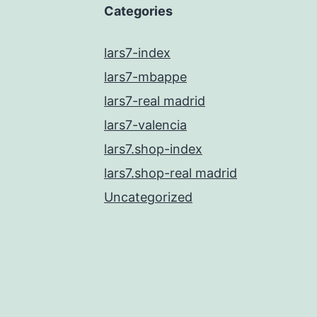
Categories
lars7-index
lars7-mbappe
lars7-real madrid
lars7-valencia
lars7.shop-index
lars7.shop-real madrid
Uncategorized