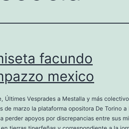
iseta facundo
mpazzo mexico
, Últimes Vesprades a Mestalla y más colectivo
 de marzo la plataforma opositora De Torino a 
 perder apoyos por discrepancias entre sus m
 en tierras tinerfeñas y correspondiente a la jo