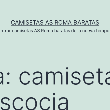
CAMISETAS AS ROMA BARATAS
ntrar camisetas AS Roma baratas de la nueva tempo
a:
camiset
escocia