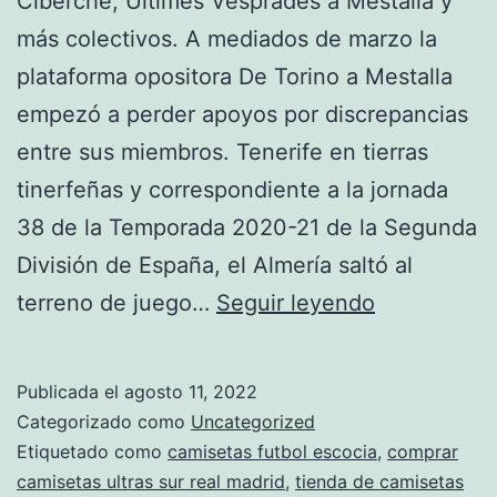
Ciberche, Últimes Vesprades a Mestalla y
más colectivos. A mediados de marzo la
plataforma opositora De Torino a Mestalla
empezó a perder apoyos por discrepancias
entre sus miembros. Tenerife en tierras
tinerfeñas y correspondiente a la jornada
38 de la Temporada 2020-21 de la Segunda
División de España, el Almería saltó al
camiseta
terreno de juego…
Seguir leyendo
facundo
campazzo
Publicada el
agosto 11, 2022
mexico
Categorizado como
Uncategorized
Etiquetado como
camisetas futbol escocia
,
comprar
camisetas ultras sur real madrid
,
tienda de camisetas