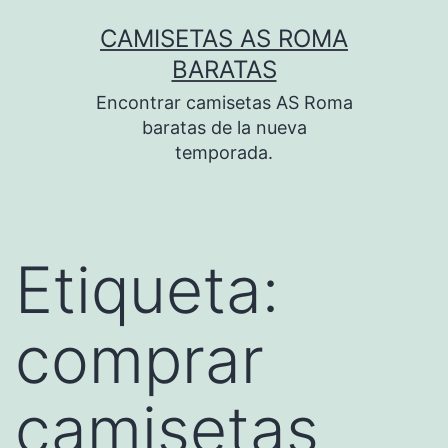
Saltar
CAMISETAS AS ROMA
al
BARATAS
contenido
Encontrar camisetas AS Roma
baratas de la nueva
temporada.
Etiqueta:
comprar
camisetas