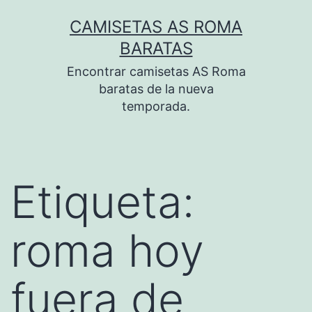
Saltar
CAMISETAS AS ROMA
al
BARATAS
contenido
Encontrar camisetas AS Roma
baratas de la nueva
temporada.
Etiqueta:
roma hoy
fuera de